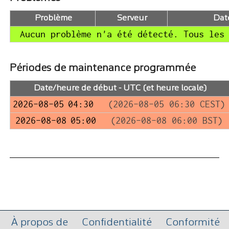
Problème
Serveur
Dat
Aucun problème n'a été détecté. Tous les
Périodes de maintenance programmée
Date/heure de début - UTC (et heure locale)
2026-08-05 04:30
(2026-08-05 06:30 CEST)
2026-08-08 05:00
(2026-08-08 06:00 BST)
À propos de
Confidentialité
Conformité