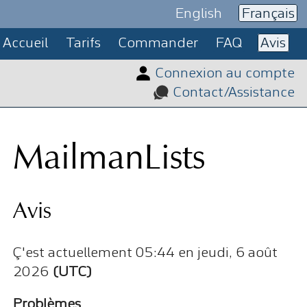
English
Français
Accueil
Tarifs
Commander
FAQ
Avis
Connexion au compte
Contact/Assistance
MailmanLists
Avis
Ç'est actuellement 05:44 en jeudi, 6 août
2026
(UTC)
Problèmes