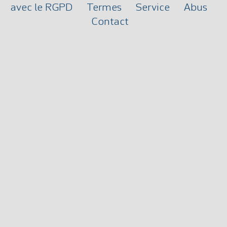
avec le RGPD
Termes
Service
Abus
Contact